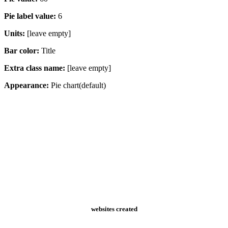
Pie label value:
6
Units:
[leave empty]
Bar color:
Title
Extra class name:
[leave empty]
Appearance:
Pie chart(default)
Counters
websites created