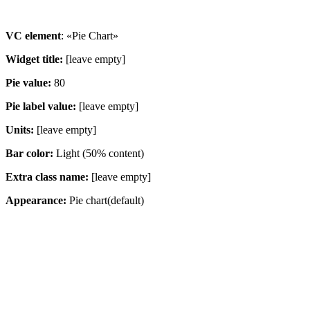
VC element
: «Pie Chart»
Widget title:
[leave empty]
Pie value:
80
Pie label value:
[leave empty]
Units:
[leave empty]
Bar color:
Light (50% content)
Extra class name:
[leave empty]
Appearance:
Pie chart(default)