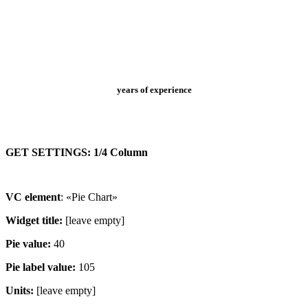
years of experience
GET SETTINGS: 1/4 Column
VC element
: «Pie Chart»
Widget title:
[leave empty]
Pie value:
40
Pie label value:
105
Units:
[leave empty]