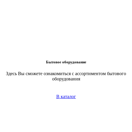
Бытовое оборудование
Здесь Вы сможете ознакомиться с ассортиментом бытового
оборудования
В каталог