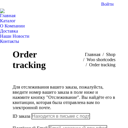
Войти
С
Вк
Главная
от
Каталог
в
О Компании
Доставка
н
Наши Новости
ок
Контакты
Поиск:
Order
Вы здесь:
Главная
Shop
Woo shortcodes
tracking
Order tracking
Для отслеживания вашего заказа, пожалуйста,
введите номер вашего заказа в поле ниже и
нажмите кнопку "Отслеживание". Вы найдёте его в
квитанции, которая была отправлена вам по
электронной почте.
ID заказа