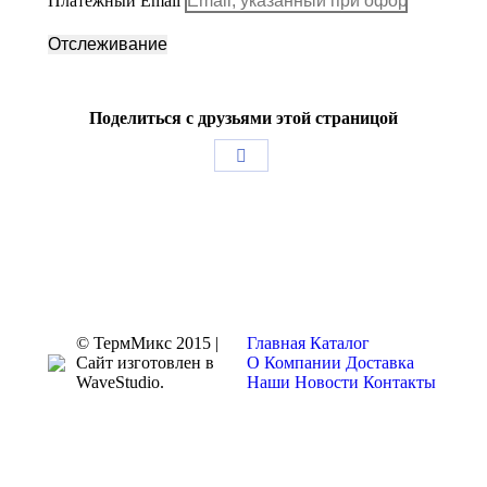
Платёжный Email
Отслеживание
Поделиться с друзьями этой страницой
Поделиться
в
Facebook
© ТермМикс 2015 |
Главная
Каталог
Сайт изготовлен в
О Компании
Доставка
WaveStudio.
Наши Новости
Контакты