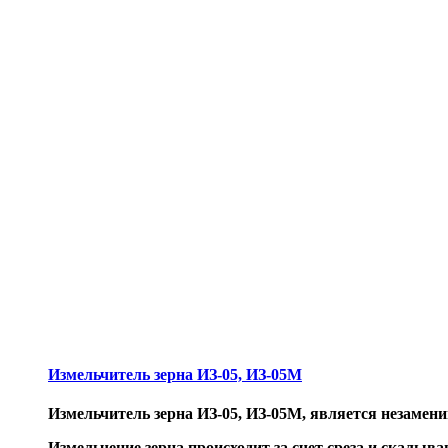
Измельчитель зерна ИЗ-05, ИЗ-05М
Измельчитель зерна ИЗ-05, ИЗ-05М, является незаме
Измельчение зерна происходит за счет среза и скалыв