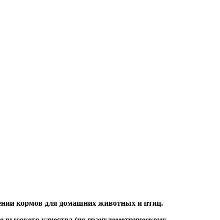
лении кормов для домашних животных и птиц.
ее высокого качества (по гранулометрическому