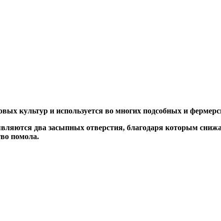
овых культур и используется во многих подсобных и фермерс
вляются два засыпных отверстия, благодаря которым снижае
тво помола.