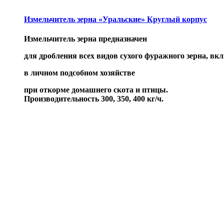
Измельчитель зерна «Уральские» Круглый корпус
Измельчитель зерна предназначен
для дробления всех видов сухого фуражного зерна, в
в личном подсобном хозяйстве
при откорме домашнего скота и птицы.
Производительность 300, 350, 400 кг/ч.