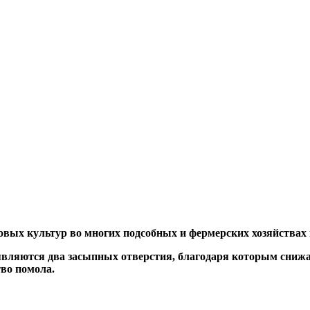
овых культур во многих подсобных и фермерских хозяйствах
вляются два засыпных отверстия, благодаря которым снижае
тво помола.