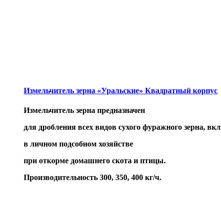
Измельчитель зерна «Уральские» Квадратный корпус
Измельчитель зерна предназначен
для дробления всех видов сухого фуражного зерна, в
в личном подсобном хозяйстве
при откорме домашнего скота и птицы.
Производительность 300, 350, 400 кг/ч.