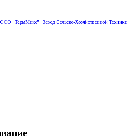
ование