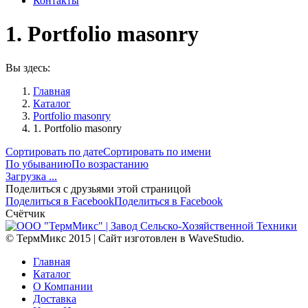
Контакты
1. Portfolio masonry
Вы здесь:
Главная
Каталог
Portfolio masonry
1. Portfolio masonry
Сортировать по дате
Сортировать по имени
По убыванию
По возрастанию
Загрузка ...
Поделиться с друзьями этой страницой
Поделиться в Facebook
Поделиться в Facebook
Счётчик
© ТермМикс 2015 | Сайт изготовлен в WaveStudio.
Главная
Каталог
О Компании
Доставка