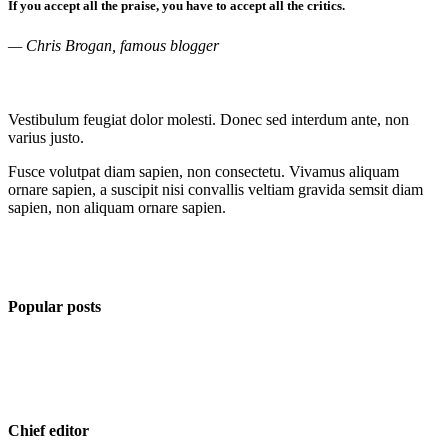
If you accept all the praise, you have to accept all the critics.
— Chris Brogan, famous blogger
Vestibulum feugiat dolor molesti. Donec sed interdum ante, non
varius justo.
Fusce volutpat diam sapien, non consectetu. Vivamus aliquam
ornare sapien, a suscipit nisi convallis veltiam gravida semsit diam
sapien, non aliquam ornare sapien.
Popular posts
Chief editor