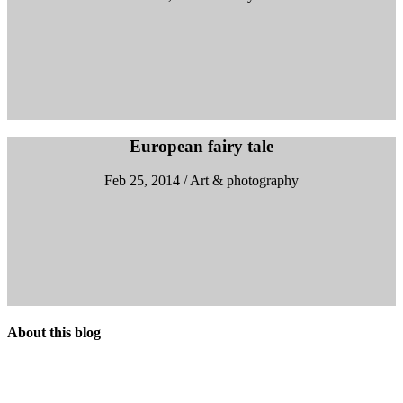
European fairy tale
Feb 25, 2014 / Art & photography
About this blog