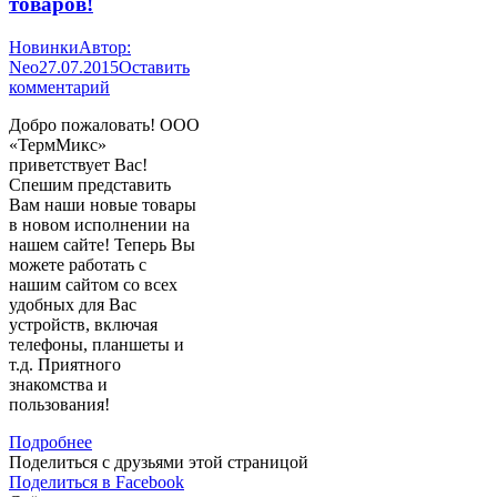
товаров!
Новинки
Автор:
Neo
27.07.2015
Оставить
комментарий
Добро пожаловать! ООО
«ТермМикс»
приветствует Вас!
Спешим представить
Вам наши новые товары
в новом исполнении на
нашем сайте! Теперь Вы
можете работать с
нашим сайтом со всех
удобных для Вас
устройств, включая
телефоны, планшеты и
т.д. Приятного
знакомства и
пользования!
Подробнее
Поделиться с друзьями этой страницой
Поделиться
Поделиться в Facebook