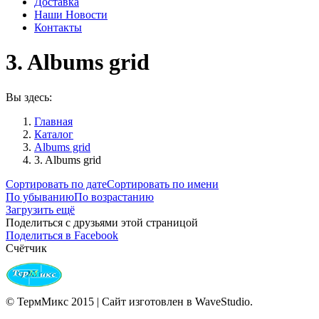
Доставка
Наши Новости
Контакты
3. Albums grid
Вы здесь:
Главная
Каталог
Albums grid
3. Albums grid
Сортировать по дате
Сортировать по имени
По убыванию
По возрастанию
Загрузить ещё
Поделиться с друзьями этой страницой
Поделиться
Поделиться в Facebook
в
Счётчик
Facebook
© ТермМикс 2015 | Сайт изготовлен в WaveStudio.