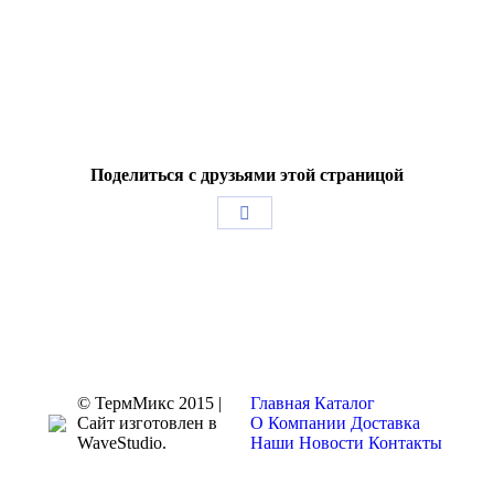
Поделиться с друзьями этой страницой
Поделиться
в
Facebook
© ТермМикс 2015 |
Главная
Каталог
Сайт изготовлен в
О Компании
Доставка
WaveStudio.
Наши Новости
Контакты