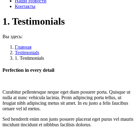
Наши Новости
Контакты
1. Testimonials
Вы здесь:
Главная
Testimonials
1. Testimonials
Perfection in every detail
Curabitur pellentesque neque eget diam posuere porta. Quisque ut
nulla at nunc vehicula lacinia. Proin adipiscing porta tellus, ut
feugiat nibh adipiscing metus sit amet. In eu justo a felis faucibus
ornare vel id metus.
Sed hendrerit enim non justo posuere placerat eget purus vel mauris
tincidunt tincidunt et nibhbus facilisis dolorus.