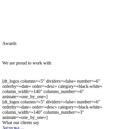
Awards
We are proud to work with
[dt_logos columns=»5″ dividers=»false» number=»6″
orderby=»date» order=»desc» category=»black-white»
column_width=»140″ columns_number=»6″
animate=»one_by_one»]
[dt_logos columns=»5″ dividers=»false» number=»6″
orderby=»date» order=»desc» category=»black-white»
column_width=»140″ columns_number=»3″
animate=»one_by_one»]
What our clients say
Загрузка ...