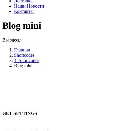
Доставка
Наши Новости
Контакты
Blog mini
Вы здесь:
Главная
Shortcodes
1. Shortcodes
Blog mini
Posts with rectangular images
GET SETTINGS