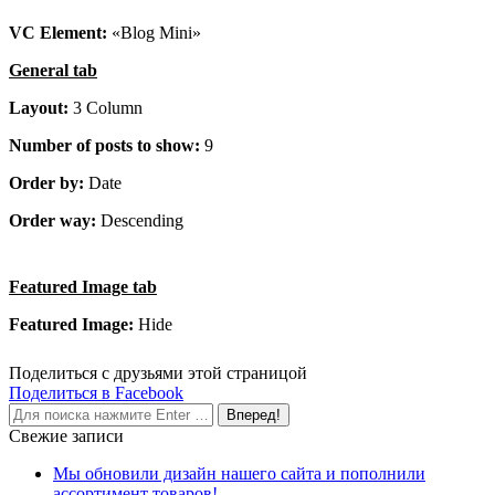
VC Element:
«Blog Mini»
General tab
Layout:
3 Column
Number of posts to show:
9
Order by:
Date
Order way:
Descending
Featured Image tab
Featured Image:
Hide
Поделиться с друзьями этой страницой
Поделиться
Поделиться в Facebook
Поиск:
в
Facebook
Свежие записи
Мы обновили дизайн нашего сайта и пополнили
ассортимент товаров!