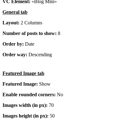
VC Element:
«Blog Mini»
General tab
Layout:
2 Columns
Number of posts to show:
8
Order by:
Date
Order way:
Descending
Featured Image tab
Featured Image:
Show
Enable rounded corners:
No
Images width (in px):
70
Images height (in px):
50