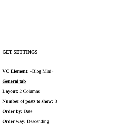
Posts with round images
GET SETTINGS
VC Element:
«Blog Mini»
General tab
Layout:
2 Columns
Number of posts to show:
8
Order by:
Date
Order way:
Descending