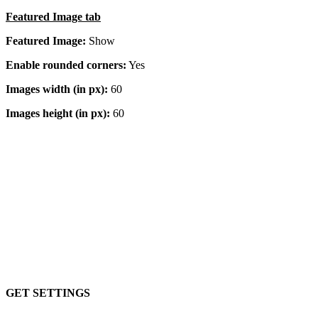
Featured Image tab
Featured Image:
Show
Enable rounded corners:
Yes
Images width (in px):
60
Images height (in px):
60
Images are disabled
GET SETTINGS