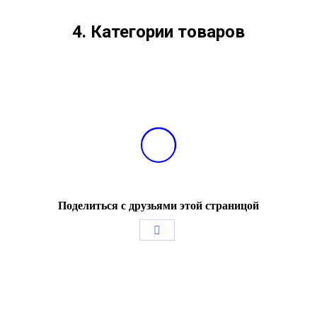
4. Категории товаров
Вы здесь:
Поделиться с друзьями этой страницой
Поделиться
в
Facebook