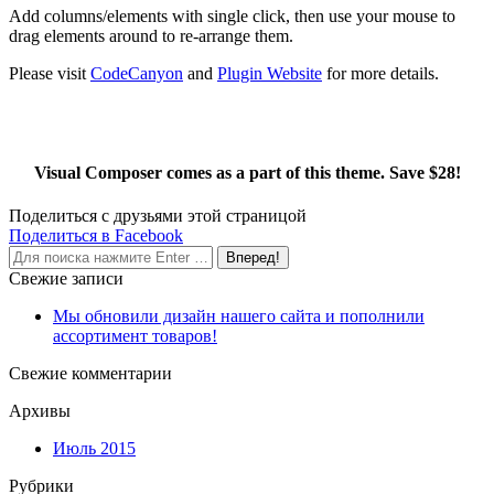
Add columns/elements with single click, then use your mouse to
drag elements around to re-arrange them.
Please visit
CodeCanyon
and
Plugin Website
for more details.
Visual Composer comes as a part of this theme.
Save $28!
Поделиться с друзьями этой страницой
Поделиться
Поделиться в Facebook
Поиск:
в
Facebook
Свежие записи
Мы обновили дизайн нашего сайта и пополнили
ассортимент товаров!
Свежие комментарии
Архивы
Июль 2015
Рубрики